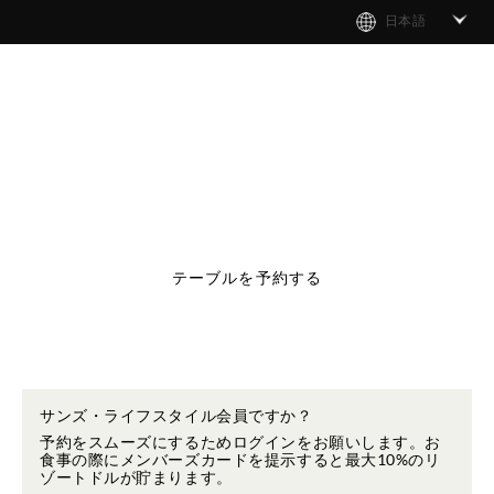
日本語
テーブルを予約する
サンズ・ライフスタイル会員ですか？
予約をスムーズにするためログインをお願いします。お
食事の際にメンバーズカードを提示すると最大10%のリ
ゾートドルが貯まります。