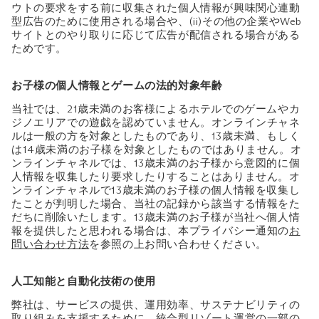
ウトの要求をする前に収集された個人情報が興味関心連動
型広告のために使用される場合や、(ii)その他の企業やWeb
サイトとのやり取りに応じて広告が配信される場合がある
ためです。
お子様の個人情報とゲームの法的対象年齢
当社では、21歳未満のお客様によるホテルでのゲームやカ
ジノエリアでの遊戯を認めていません。オンラインチャネ
ルは一般の方を対象としたものであり、13歳未満、もしく
は14歳未満のお子様を対象としたものではありません。オ
ンラインチャネルでは、13歳未満のお子様から意図的に個
人情報を収集したり要求したりすることはありません。オ
ンラインチャネルで13歳未満のお子様の個人情報を収集し
たことが判明した場合、当社の記録から該当する情報をた
だちに削除いたします。13歳未満のお子様が当社へ個人情
報を提供したと思われる場合は、本プライバシー通知の
お
問い合わせ方法
を参照の上お問い合わせください。
人工知能と自動化技術の使用
弊社は、サービスの提供、運用効率、サステナビリティの
取り組みを支援するために、統合型リゾート運営の一部の