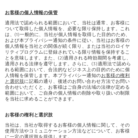
お客様の個人情報の保管
適用法で認められる範囲において、当社は通常、お客様に
ついて取得した個人情報を、必要な限り保持します。これ
は、(1)一般的に、当社が個人情報を取得した目的のため、
および本プライバシー通知の条件に従い、当社はお客様の
個人情報を当社との関係が続く限り、または当社のロイヤ
リティプログラムに登録されている限り情報を保持するこ
とを意味します。また、(2)適用される時効期間を考慮し、
適用される法律を遵守します。さらに、(3)適用法で認めら
れる範囲において、合法的なビジネス上の目的のために個
人情報を保管します。本プライバシー通知の
お客様の権利
と選択肢
に記載の通り、後述のお問い合わせ方法でお問い
合わせいただくと、お客様はご自身の法域の法律が定める
範囲において、ご自身の個人情報の削除や取り扱いの制限
を当社に求めることができます。
お客様の権利と選択肢
当社は、当社が取得するお客様の個人情報に関して、その
使用方法やコミュニケーション方法などについて、お客様
に一定の選択肢を提供します。