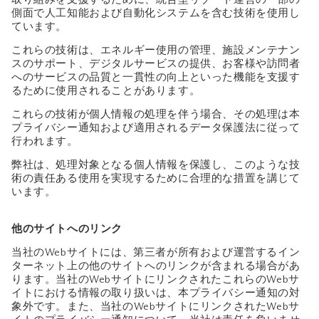
側面で人工知能および自動化システムを含む技術を使用し
ています。
これらの技術は、エネルギー使用の管理、施設メンテナン
スのサポート、デジタルサービスの提供、お客様や訪問者
へのサービスの品質と一貫性の向上といった機能を支援す
るために使用されることがあります。
これらの技術が個人情報の処理を伴う場合、その処理は本
プライバシー通知および適用されるデータ保護法に従って
行われます。
弊社は、処理対象となる個人情報を保護し、このような技
術の責任ある使用を実現するために合理的な措置を講じて
います。
他のサイトへのリンク
当社のWebサイトには、第三者が所有および運営するイン
ターネット上の他のサイトへのリンクが含まれる場合があ
ります。当社のWebサイトにリンクされたこれらのWebサ
イトにおける情報の取り扱いは、本プライバシー通知の対
象外です。また、当社のWebサイトにリンクされたWebサ