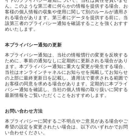
イトのプライバシー通知について、当社は責任を負いませ
ん。このような第三者に何らかの情報を提供する場合、お
客様の個人情報の収集や使用に関して別のルールが適用さ
れる場合があります。第三者にデータを提供する前に、当
該第三者のプライバシー通知を確認することを強くおすす
めいたします。
本プライバシー通知の更新
本プライバシー通知は、当社の情報慣行の変更を反映する
ために、事前の通知なしに定期的に更新される場合があり
ます。本プライバシー通知に重大な変更が発生する場合、
当社はオンラインチャネルにお知らせを掲載してお知らせ
の上部に最終更新日を記載し、適用法で要求される範囲で
お客様の同意を求める場合があります。定期的に本プライ
バシー通知を確認し、当社の個人情報の取り扱いに関する
最新情報をご覧いただくことをおすすめします。
お問い合わせ方法
本プライバシーに関するご不明点やご意見がある場合やご
希望の設定を変更されたい場合は、以下のいずれかでお問
い合わせください。