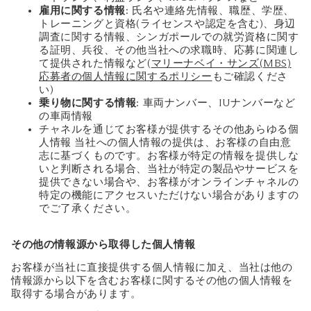
雇用に関する情報
: 氏名や連絡先情報、職歴、学歴、
トレーニングと資格(ライセンスや認定を含む)、身辺
調査に関する情報、シンガポールでの就労資格に関す
る証明、兵役、その他当社への求職時、応募に関連し
て提供された情報など(
マリーナベイ・サンズ(MBS)
応募者の個人情報に関するポリシー
もご確認くださ
い)
乗り物に関する情報
: 車両ナンバー、IUナンバーなど
の車両情報
チャネルを通じてお客様が提供するその他あらゆる個
人情報 当社への個人情報の提供は、お客様の自由意
志に基づくものです。お客様が特定の情報を提供しな
いと判断される場合、当社が特定の製品やサービスを
提供できない場合や、お客様がオンラインチャネルの
特定の機能にアクセスいただけない場合がありますの
でご了承ください。
その他の情報源から取得した個人情報
お客様が当社に直接提供する個人情報に加え、当社は他の
情報源から以下を含むお客様に関するその他の個人情報を
取得する場合があります。