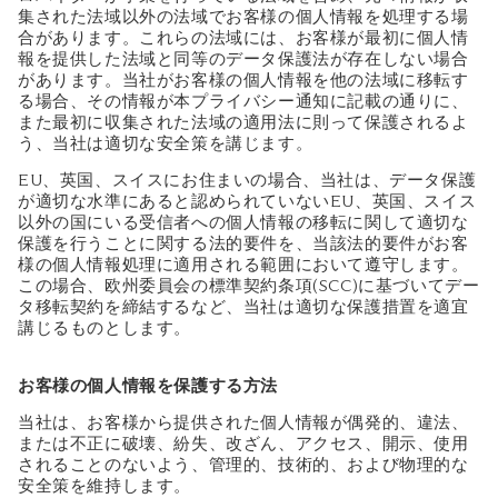
集された法域以外の法域でお客様の個人情報を処理する場
合があります。これらの法域には、お客様が最初に個人情
報を提供した法域と同等のデータ保護法が存在しない場合
があります。当社がお客様の個人情報を他の法域に移転す
る場合、その情報が本プライバシー通知に記載の通りに、
また最初に収集された法域の適用法に則って保護されるよ
う、当社は適切な安全策を講じます。
EU、英国、スイスにお住まいの場合、当社は、データ保護
が適切な水準にあると認められていないEU、英国、スイス
以外の国にいる受信者への個人情報の移転に関して適切な
保護を行うことに関する法的要件を、当該法的要件がお客
様の個人情報処理に適用される範囲において遵守します。
この場合、欧州委員会の標準契約条項(SCC)に基づいてデー
タ移転契約を締結するなど、当社は適切な保護措置を適宜
講じるものとします。
お客様の個人情報を保護する方法
当社は、お客様から提供された個人情報が偶発的、違法、
または不正に破壊、紛失、改ざん、アクセス、開示、使用
されることのないよう、管理的、技術的、および物理的な
安全策を維持します。