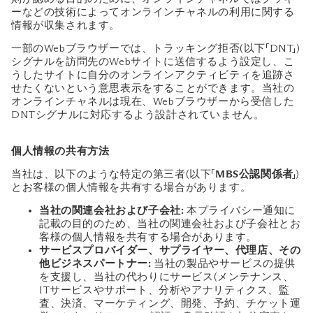
ーなどの技術によってオンラインチャネルの利用に関する
情報が収集されます。
一部のWebブラウザーでは、トラッキング拒否(以下「DNT」)
シグナルを訪問先のWebサイトに送信するよう設定し、こ
うしたサイトに自分のオンラインアクティビティを追跡さ
せたくないという意思表示をすることができます。当社の
オンラインチャネルは現在、Webブラウザーから受信した
DNTシグナルに対応するよう設計されていません。
個人情報の共有方法
当社は、以下のような特定の第三者(以下「
MBS公認関係者
」)
とお客様の個人情報を共有する場合があります。
当社の関連会社および子会社:
本プライバシー通知に
記載の目的のため、当社の関連会社および子会社とお
客様の個人情報を共有する場合があります。
サービスプロバイダー、サプライヤー、代理店、その
他ビジネスパートナー:
当社の製品やサービスの提供
を支援し、当社の代わりにサービス(メンテナンス、
ITサービスやサポート、分析やアナリティクス、監
査、決済、マーケティング、開発、予約、チケット運