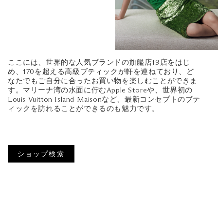
ここには、世界的な人気ブランドの旗艦店19店をはじ
め、170を超える高級ブティックが軒を連ねており、ど
なたでもご自分に合ったお買い物を楽しむことができま
す。マリーナ湾の水面に佇むApple Storeや、世界初の
Louis Vuitton Island Maisonなど、最新コンセプトのブテ
ィックを訪れることができるのも魅力です。
ショップ検索