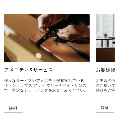
アメニティ&サービス
お客様
様々なサービスやアメニティが充実している
ホテルのカ
ザ・ショップス アット マリーナベイ・サンズ
のご提示
で、贅沢なショッピングをお楽しみください。
特典をご
詳細
詳細