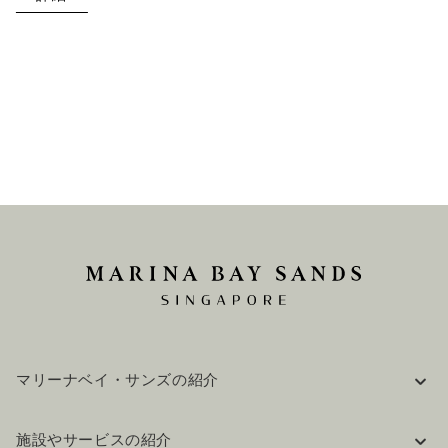
マリーナベイ・サンズの紹介
企業情報
施設やサービスの紹介
採用情報