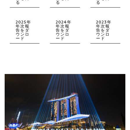
る
る
る
2025年
2024年
2023年
年次報
年次報
年次報
告をダ
告をダ
告をダ
ウンロ
ウンロ
ウンロ
ード
ード
ード