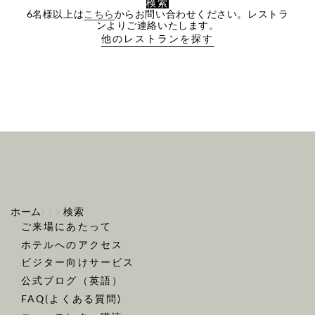
検索
6名様以上は
こちら
からお問い合わせください。レストラ
ンよりご連絡いたします。
他のレストランを探す
ホーム
検索
ご来場にあたって
ホテルへのアクセス
ビジター向けサービス
公式ブログ（英語）
FAQ(よくある質問)