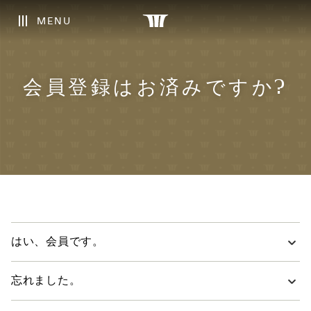
MENU
会員登録はお済みですか?
はい、会員です。
会員特典と利用可能なサンズリワードポイントは、
こちら
忘れました。
でご確認いただけます。
現在有効なマリーナベイ・サンズの会員アカウントをお持