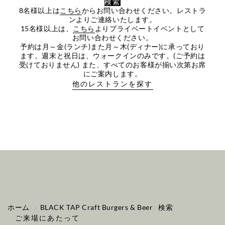
検索
8名様以上は
こちら
からお問い合わせください。レストラ
ンよりご連絡いたします。
15名様以上は、
こちら
よりプライベートイベントとして
お問い合わせください。
予約は月～金(ランチ)また月～木(ディナー)に承っており
ます。週末と祝日は、ウォークインのみです。(ご予約は
受けておりません) また、すべてのお客様が揃い次第お席
にご案内します。
他のレストランを探す
ホーム
BLACK TAP Craft Burgers & Beer
検索
ご来場にあたって