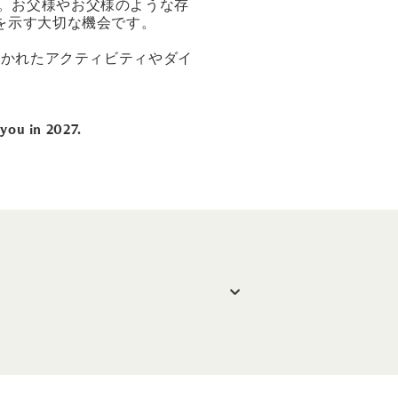
ます。お父様やお父様のような存
を示す大切な機会です。
抜かれたアクティビティやダイ
you in 2027.