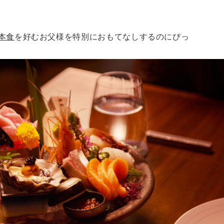
本食
を好むお父様を特別におもてなしするのにぴっ