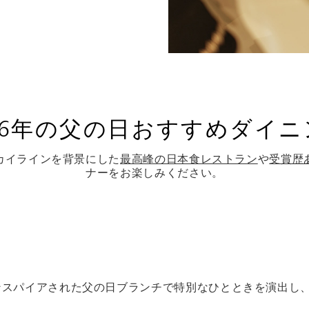
026年の父の日おすすめダイニ
カイラインを背景にした
最高峰の日本食レストラン
や
受賞歴
ナーをお楽しみください。
ンスパイアされた父の日ブランチで特別なひとときを演出し