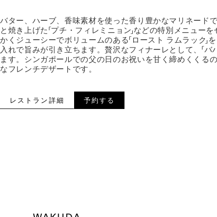
バター、ハーブ、香味素材を使った香り豊かなマリネード
と焼き上げた「プチ・フィレミニョン」などの特別メニュー
かくジューシーでボリュームのある「ロースト ラムラック」
入れで旨みが引き立ちます。贅沢なフィナーレとして、「ババ
ます。シンガポールでの父の日のお祝いを甘く締めくくる
なフレンチデザートです。
レストラン詳細
予約する