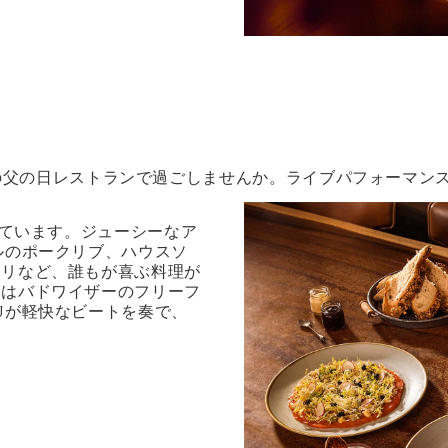
の父の日レストランで過ごしませんか。ライブパフォーマン
れています。ジューシーなア
ルのポークリブ、ハウスソ
ュリなど、誰もが喜ぶ料理が
にはバドワイザーのフリーフ
Jが軽快なビートを奏で、