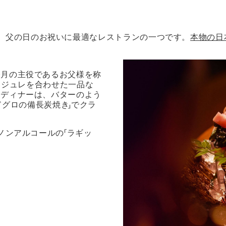
つ、父の日のお祝いに最適なレストランの一つです。
本物の日
今月の主役であるお父様を称
しジュレを合わせた一品な
。ディナーは、バターのよう
ドグロの備長炭焼き」でクラ
ノンアルコールの「ラギッ