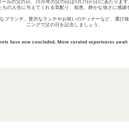
ールの父の日。2026年の父の日は6月21日(日)にあたり
たちの人生に与えてくれる気配り、知恵、静かな強さに感謝
なブランチ、贅沢なランチやお祝いのディナーなど、選び
ニングで父の日を記念しましょう。
events have now concluded. More curated experiences await 
ィナーにおすすめのレストラン