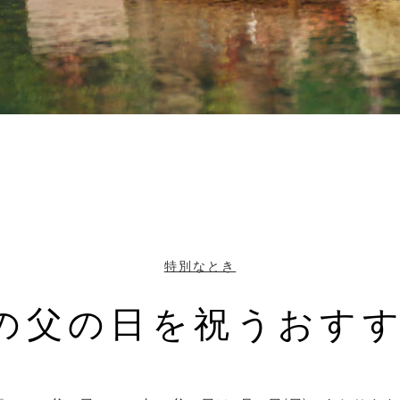
特別なとき
年の父の日を祝うおす