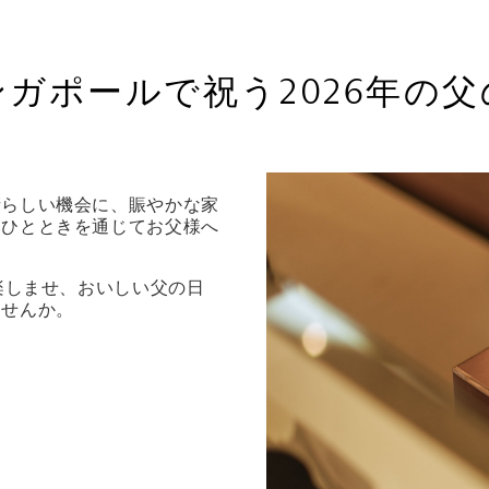
ンガポールで祝う2026年の父
晴らしい機会に、賑やかな家
いひとときを通じてお父様へ
楽しませ、おいしい父の日
ませんか。