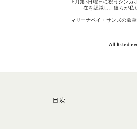
6月第3日曜日に祝うシンガポ
在を認識し、彼らが私
マリーナベイ・サンズの豪華
All listed 
目次
シンガポールで過ごす父の日デ
2026年の父の日アクティビティ