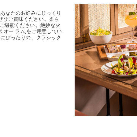
であなたのお好みにじっくり
をぜひご賞味ください。柔ら
をご堪能ください。絶妙な火
 オー ラム」をご用意してい
のにぴったりの、クラシック