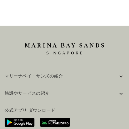
マリーナベイ・サンズの紹介
企業情報
施設やサービスの紹介
採用情報
FAQ(よくある質問)
公式ブログ（英語）
公式アプリ ダウンロード
お問い合わせ
ご来場にあたって
ホテルへのアクセス
ビジター向けサービス