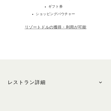
ギフト券
ショッピングバウチャー
リゾートドルの獲得・利用が可能
レストラン詳細
ロケーション
ザ・ショップス、#B2-50