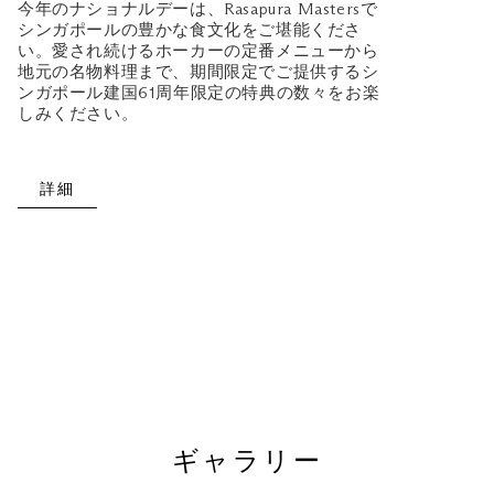
今年のナショナルデーは、Rasapura Mastersで
シンガポールの豊かな食文化をご堪能くださ
い。愛され続けるホーカーの定番メニューから
地元の名物料理まで、期間限定でご提供するシ
ンガポール建国61周年限定の特典の数々をお楽
しみください。
詳細
ギャラリー