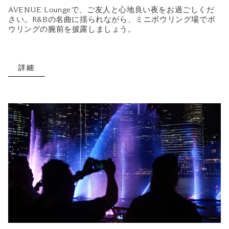
AVENUE Loungeで、ご友人と心地良い夜をお過ごしくだ
さい。R&Bの名曲に揺られながら、ミニボウリング場でボ
ウリングの腕前を披露しましょう。
詳細