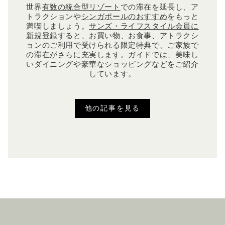
世界
有数の統合型リゾート
での滞在を延長し、ア
トラクションや
シンガポールのおすすめ
をもっと
満喫しましょう。
サンズ・ライフスタイル会員に
新規登録
すると、お買い物、お食事、アトラクシ
ョンのご利用で受けられる限定特典で、ご家族で
の滞在がさらに充実します。ガイドでは、美味し
いダイニングや豪華なショッピングなどをご紹介
しています。
他の記事を見る