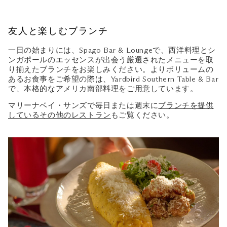
友人と楽しむブランチ
一日の始まりには、Spago Bar & Loungeで、西洋料理とシ
ンガポールのエッセンスが出会う厳選されたメニューを取
り揃えたブランチをお楽しみください。よりボリュームの
あるお食事をご希望の際は、Yardbird Southern Table & Bar
で、本格的なアメリカ南部料理をご用意しています。
マリーナベイ・サンズで毎日または週末に
ブランチを提供
しているその他のレストラン
もご覧ください。