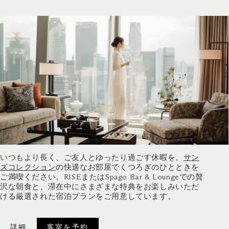
いつもより長く、ご友人とゆったり過ごす休暇を。
サン
ズコレクション
の快適なお部屋でくつろぎのひとときを
ご満喫ください。RISEまたはSpago Bar & Loungeでの贅
沢な朝食と、滞在中にさまざまな特典をお楽しみいただ
ける厳選された宿泊プランをご用意しています。
詳細
客室を予約