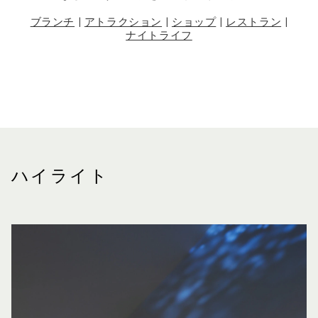
ブランチ
|
アトラクション
|
ショップ
|
レストラン
|
ナイトライフ
ハイライト