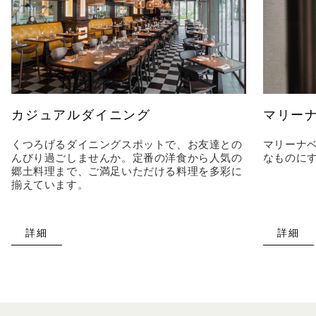
カジュアルダイニング
マリー
くつろげるダイニングスポットで、お友達との
マリーナ
んびり過ごしませんか。定番の洋食から人気の
なものに
郷土料理まで、ご満足いただける料理を多彩に
揃えています。
詳細
詳細