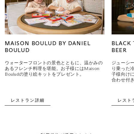
MAISON BOULUD BY DANIEL
BLACK 
BOULUD
BEER
ウォーターフロントの景色とともに、温かみの
ジューシ
あるフレンチ料理を堪能。お子様にはMaison
り乗った
Bouludの塗り絵キットをプレゼント。
子様向け
合わせ付
レストラン詳細
レスト