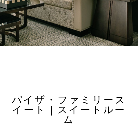
パイザ・ファミリース
イート｜スイートルー
ム