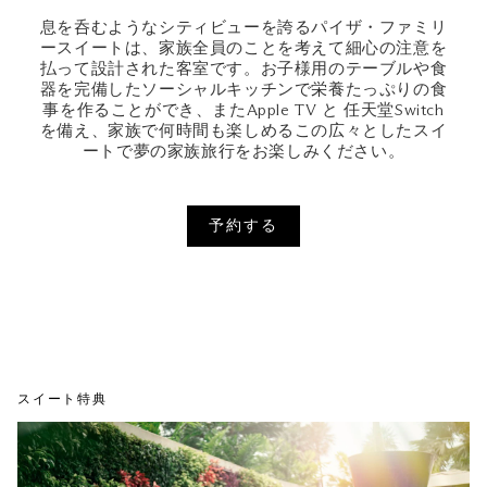
息を呑むようなシティビューを誇るパイザ・ファミリ
ースイートは、家族全員のことを考えて細心の注意を
払って設計された客室です。お子様用のテーブルや食
器を完備したソーシャルキッチンで栄養たっぷりの食
事を作ることができ、またApple TV と 任天堂Switch
を備え、家族で何時間も楽しめるこの広々としたスイ
ートで夢の家族旅行をお楽しみください。
予約する
スイート特典