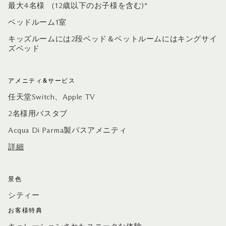
最大4名様 （12歳以下のお子様を含む)*
ベッドルーム1室
キッズルームには2段ベッド＆ベットルームにはキングサイ
ズベッド
アメニティ&サービス
任天堂Switch、Apple TV
2名様用バスタブ
Acqua Di Parma製バスアメニティ
詳細
景色
シティー
お客様特典