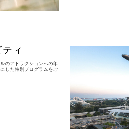
ビティ
ベルのアトラクションへの年
切にした特別プログラムをご