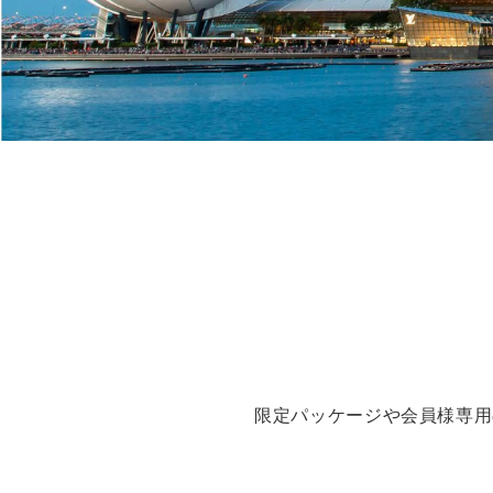
限定パッケージや会員様専用