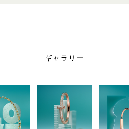
営業時間
電話: +65 6688 7086 /+65 6688 7728
WEBサイト
日～木、祝日:午前10時30分～午後10時
金、土、祝日の前日:午前10時30分～午後11時
tiffany.sg
ギャラリー