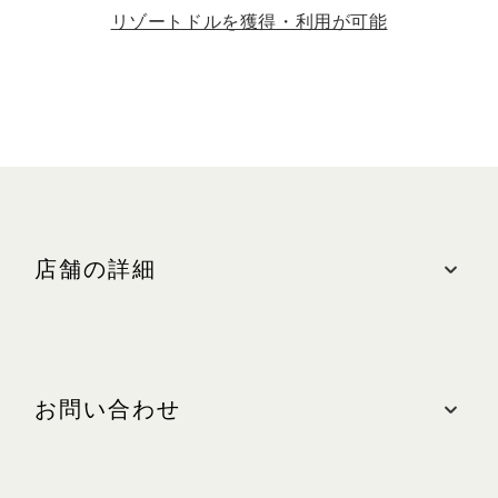
リゾートドルを獲得・利用が可能
店舗の詳細
ロケーション
ザ・ショップス、#B1-72
お問い合わせ
最寄りの駐車場: 中央(オレンジゾーン)
ザ・ショップス、#B2-68
お問い合わせ
最寄りの駐車場: 中央(オレンジゾーン)