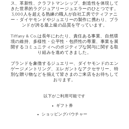
ス、革新性、クラフトマンシップ、創造性を体現して
きた世界的ラグジュアリージュエラーのひとつです。
3,000人を超える熟練の職人が自社工房でティファニ
ー・ダイヤモンドやジュエリーの製作に携わり、ブラ
ンドが誇る最上級の品質を守っています。
Tiffany & Co.は長年にわたり、責任ある事業、自然環
境の維持、多様性・公平性・包摂性の尊重、事業を展
開するコミュニティへのポジティブな関与に関する取
り組みを進めてきました。
ブランドを象徴するジュエリー、ダイヤモンドのエン
ゲージメントリング、エレガントなアクセサリー、特
別な贈り物などを揃えて皆さまのご来店をお待ちして
おります。
以下がご利用可能です
ギフト券
ショッピングバウチャー