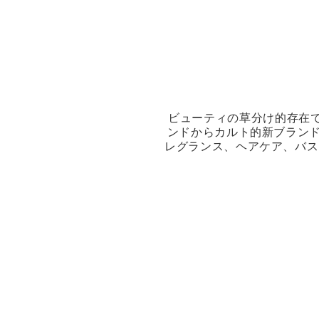
ビューティの草分け的存在であ
ンドからカルト的新ブランド
レグランス、ヘアケア、バス