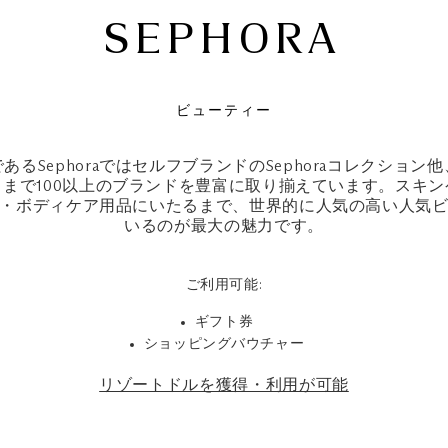
SEPHORA
ビューティー
るSephoraではセルフブランドのSephoraコレクショ
まで100以上のブランドを豊富に取り揃えています。スキ
・ボディケア用品にいたるまで、世界的に人気の高い人気
いるのが最大の魅力です。
ご利用可能:
ギフト券
ショッピングバウチャー
リゾートドルを獲得・利用が可能