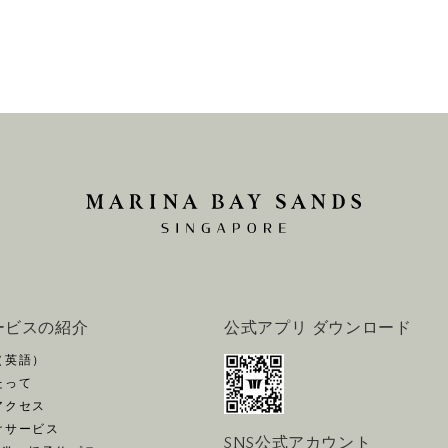
ービスの紹介
公式アプリ ダウンロード
（英語）
たって
アクセス
けサービス
SNS公式アカウント