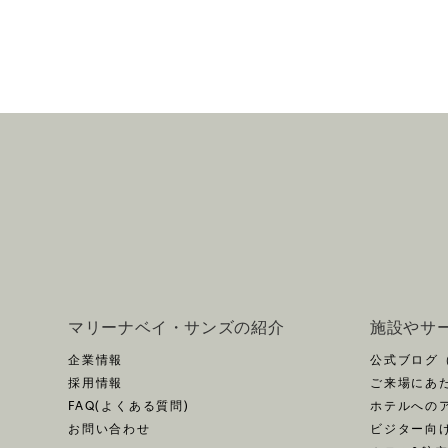
マリーナベイ・サンズの紹介
施設やサ
企業情報
公式ブログ
採用情報
ご来場にあ
FAQ(よくある質問)
ホテルへの
お問い合わせ
ビジター向