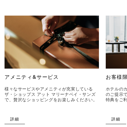
アメニティ&サービス
お客様
様々なサービスやアメニティが充実している
ホテルのカ
ザ・ショップス アット マリーナベイ・サンズ
のご提示
で、贅沢なショッピングをお楽しみください。
特典をご
詳細
詳細