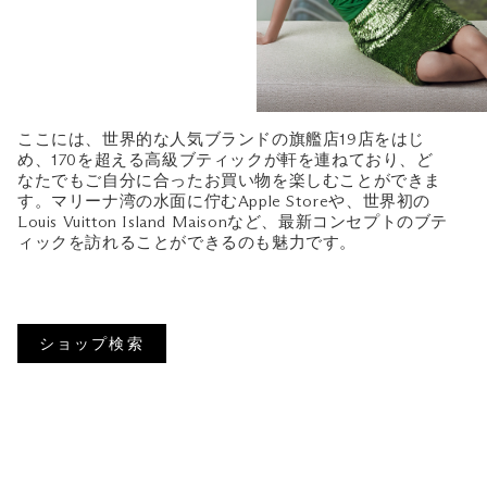
ここには、世界的な人気ブランドの旗艦店19店をはじ
め、170を超える高級ブティックが軒を連ねており、ど
なたでもご自分に合ったお買い物を楽しむことができま
す。マリーナ湾の水面に佇むApple Storeや、世界初の
Louis Vuitton Island Maisonなど、最新コンセプトのブテ
ィックを訪れることができるのも魅力です。
ショップ検索