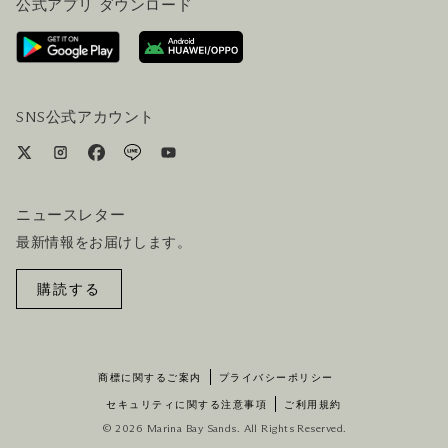
公式アプリ ダウンロード
お問い合わせ
ご来場にあたって
ホテルへのアクセス
ビジター向けサービス
ホテル&航空券一括予約プラン
SNS公式アカウント
ニュースレター
最新情報をお届けします。
購読する
商標に関するご案内
プライバシーポリシー
セキュリティに関する注意事項
ご利用規約
© 2026 Marina Bay Sands. All Rights Reserved.