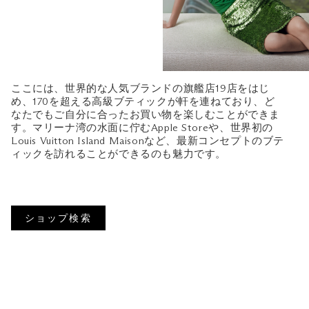
ここには、世界的な人気ブランドの旗艦店19店をはじ
め、170を超える高級ブティックが軒を連ねており、ど
なたでもご自分に合ったお買い物を楽しむことができま
す。マリーナ湾の水面に佇むApple Storeや、世界初の
Louis Vuitton Island Maisonなど、最新コンセプトのブテ
ィックを訪れることができるのも魅力です。
ショップ検索