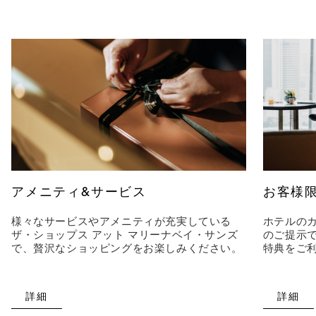
アメニティ&サービス
お客様
様々なサービスやアメニティが充実している
ホテルのカ
ザ・ショップス アット マリーナベイ・サンズ
のご提示
で、贅沢なショッピングをお楽しみください。
特典をご
詳細
詳細