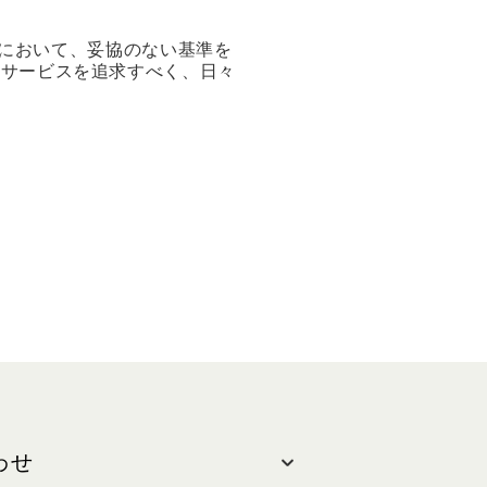
において、妥協のない基準を
とサービスを追求すべく、日々
わせ