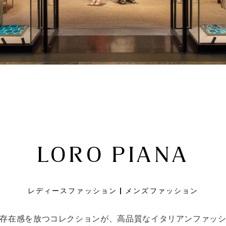
LORO PIANA
レディースファッション | メンズファッション
存在感を放つコレクションが、高品質なイタリアンファッ