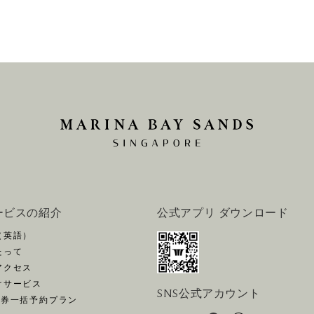
ービスの紹介
公式アプリ ダウンロード
（英語）
たって
アクセス
けサービス
SNS公式アカウント
空券一括予約プラン