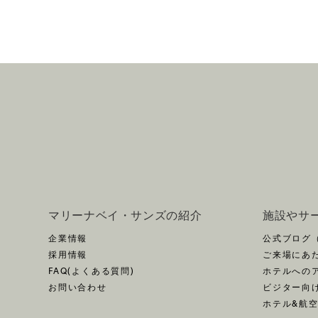
マリーナベイ・サンズの紹介
施設やサ
企業情報
公式ブログ
採用情報
ご来場にあ
FAQ(よくある質問)
ホテルへの
お問い合わせ
ビジター向
ホテル&航