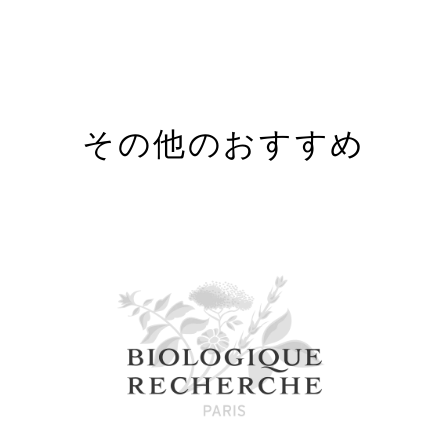
laprairie
分～午後11時
0時30分～午
その他のおすすめ