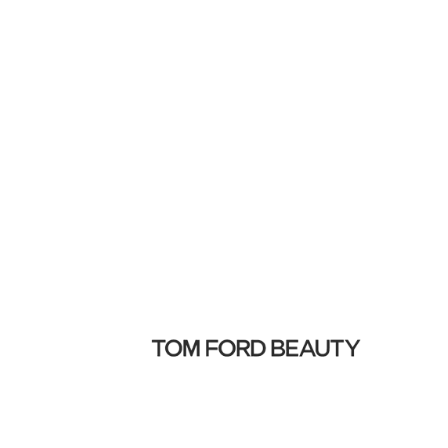
営業時間
日～木(祝日を含む):午前10時30
金～土(祝日の前日を含む):午前1
後11時30分