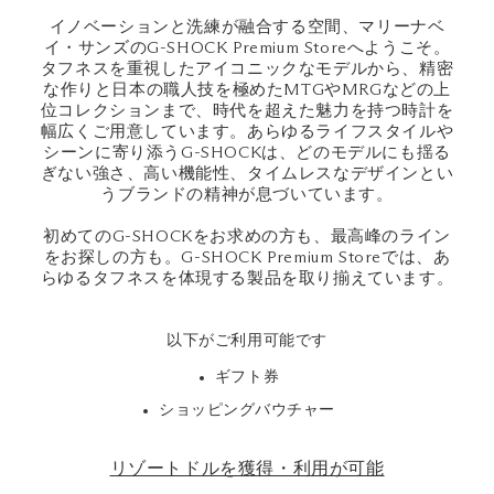
イノベーションと洗練が融合する空間、マリーナベ
イ・サンズのG-SHOCK Premium Storeへようこそ。
タフネスを重視したアイコニックなモデルから、精密
な作りと日本の職人技を極めたMTGやMRGなどの上
位コレクションまで、時代を超えた魅力を持つ時計を
幅広くご用意しています。あらゆるライフスタイルや
シーンに寄り添うG-SHOCKは、どのモデルにも揺る
ぎない強さ、高い機能性、タイムレスなデザインとい
うブランドの精神が息づいています。
初めてのG-SHOCKをお求めの方も、最高峰のライン
をお探しの方も。G-SHOCK Premium Storeでは、あ
らゆるタフネスを体現する製品を取り揃えています。
以下がご利用可能です
ギフト券
ショッピングバウチャー
リゾートドルを獲得・利用が可能