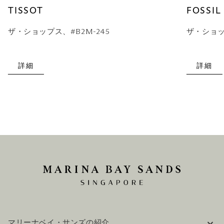
TISSOT
FOSSIL
ザ・ショップス、#B2M-245
ザ・ショップ
詳細
詳細
マリーナベイ・サンズの紹介