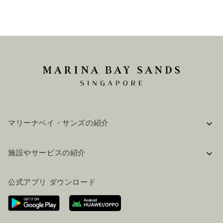
マリーナベイ・サンズの紹介
企業情報
施設やサービスの紹介
採用情報
FAQ(よくある質問)
公式ブログ（英語）
公式アプリ ダウンロード
お問い合わせ
ご来場にあたって
ホテルへのアクセス
ビジター向けサービス