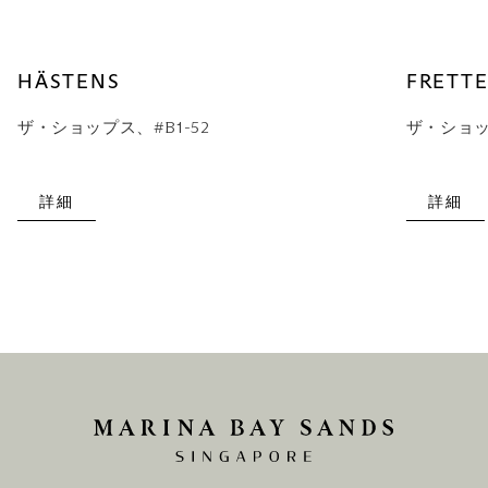
HÄSTENS
FRETT
ザ・ショップス、#B1-52
ザ・ショップ
詳細
詳細