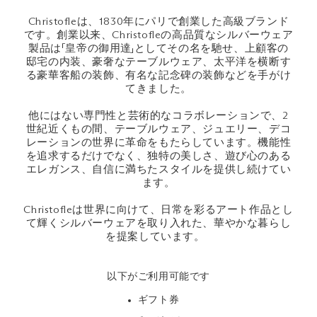
Christofleは、1830年にパリで創業した高級ブランド
です。創業以来、Christofleの高品質なシルバーウェア
製品は「皇帝の御用達」としてその名を馳せ、上顧客の
邸宅の内装、豪奢なテーブルウェア、太平洋を横断す
る豪華客船の装飾、有名な記念碑の装飾などを手がけ
てきました。
他にはない専門性と芸術的なコラボレーションで、2
世紀近くもの間、テーブルウェア、ジュエリー、デコ
レーションの世界に革命をもたらしています。機能性
を追求するだけでなく、独特の美しさ、遊び心のある
エレガンス、自信に満ちたスタイルを提供し続けてい
ます。
Christofleは世界に向けて、日常を彩るアート作品とし
て輝くシルバーウェアを取り入れた、華やかな暮らし
を提案しています。
以下がご利用可能です
ギフト券