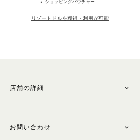
ショッピングバウチャー
リゾートドルを獲得・利用が可能
店舗の詳細
ロケーション
ザ・ショップス、#01-12
お問い合わせ
最寄りの駐車場: 中央(オレンジゾーン)
営業時間