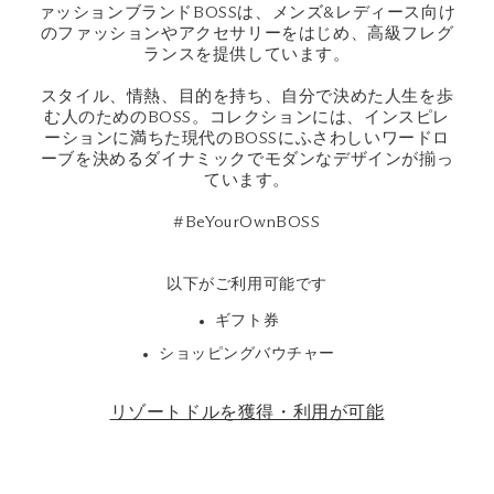
ァッションブランドBOSSは、メンズ&レディース向け
のファッションやアクセサリーをはじめ、高級フレグ
ランスを提供しています。
スタイル、情熱、目的を持ち、自分で決めた人生を歩
む人のためのBOSS。コレクションには、インスピレ
ーションに満ちた現代のBOSSにふさわしいワードロ
ーブを決めるダイナミックでモダンなデザインが揃っ
ています。
#BeYourOwnBOSS
以下がご利用可能です
ギフト券
ショッピングバウチャー
リゾートドルを獲得・利用が可能