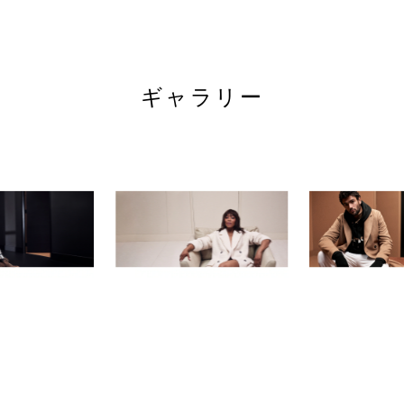
hugoboss.com
ギャラリー