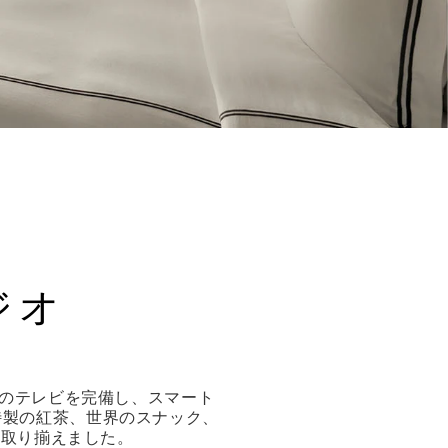
ジオ
チのテレビを完備し、スマート
、特製の紅茶、世界のスナック、
を取り揃えました。