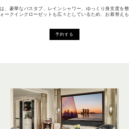
は、豪華なバスタブ、レインシャワー、ゆっくり身支度を
ォークインクローゼットも広々としているため、お着替え
予約する