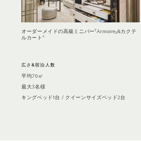
オーダーメイドの高級ミニバー「Armoire」&カクテ
ルカート^
広さ&宿泊人数
平均70㎡
最大3名様
キングベッド1台 / クイーンサイズベッド2台