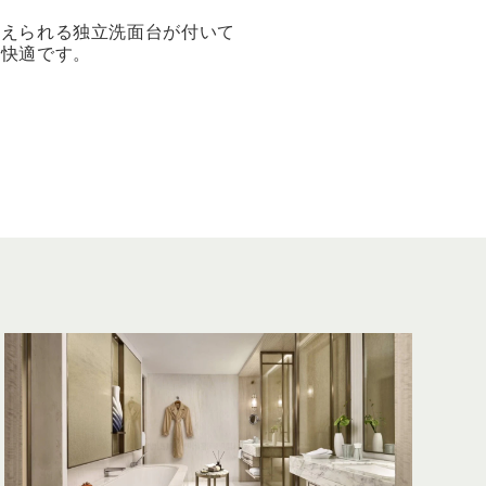
整えられる独立洗面台が付いて
も快適です。