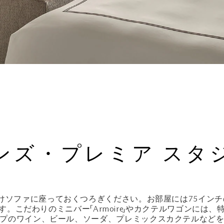
ンズ・プレミア スタ
けソファに座っておくつろぎください。お部屋には75イン
。こだわりのミニバー「Armoire」やカクテルワゴンには
プのワイン、ビール、ソーダ、プレミックスカクテルなど