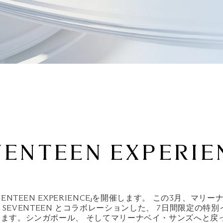
VENTEEN EXPERIE
ENTEEN EXPERIENCE」を開催します。 この3月、マ
 SEVENTEEN とコラボレーションした、 7日間限定の特別イ
を開催します。シンガポール、 そしてマリーナベイ・サンズへと