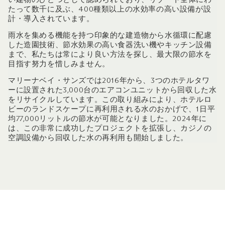
たって数千に及ぶ、400種類以上の水効率の高い設備が設
計・導入されています。
雨水を集める機能を持つ印象的な建造物から水循環に配慮
した造園技術、節水効果の高い食器洗い機やキッチン設備
まで、私たちは常により良い方法を探し、最大限の節水を
目指す努力を惜しみません。
マリーナベイ・サンズでは2016年から、3つのホテルタワ
ーに設置された3,000台のエアコンユニットから回収した水
をリサイクルしています。この取り組みにより、ホテルロ
ビーのランドスケープに再利用される水のおかげで、1日平
均77,000リットルの節水が可能となりました。2024年に
は、この非常に成功したプロジェクトを拡張し、カジノの
空調設備から回収した水の再利用も開始しました。