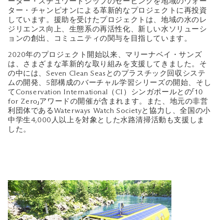
ーター・スチュワードシップのセービングを地域のウォー
ター・チャンピオンによる革新的なプロジェクトに再投資
しています。援助を受けたプロジェクトは、地域の水のレ
ジリエンス向上、生態系の再活性化、新しい水ソリューシ
ョンの創出、コミュニティの関与を目指しています。
2020年のプロジェクト開始以来、マリーナベイ・サンズ
は、さまざまな革新的な取り組みを支援してきました。そ
の中には、Seven Clean Seasとのプラスチック回収システ
ムの開発、5部構成のバーチャル学習シリーズの開始、そし
てConservation International（CI）シンガポールとの「10
for Zero」アワードの開催が含まれます。また、地元の非営
利団体であるWaterways Watch Societyと協力し、全国の小
中学生4,000人以上を対象とした水路清掃活動も支援しま
した。