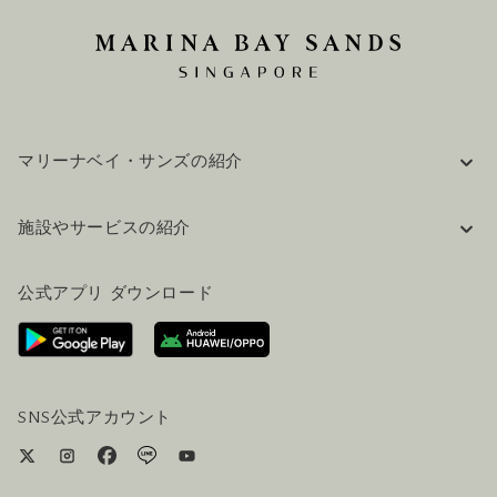
マリーナベイ・サンズの紹介
企業情報
施設やサービスの紹介
採用情報
FAQ(よくある質問)
公式ブログ（英語）
公式アプリ ダウンロード
お問い合わせ
ご来場にあたって
ホテルへのアクセス
ビジター向けサービス
ホテル&航空券一括予約プラン
SNS公式アカウント