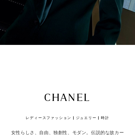
CHANEL
レディースファッション | ジュエリー | 時計
女性らしさ、自由、独創性、モダン。伝説的な故カー