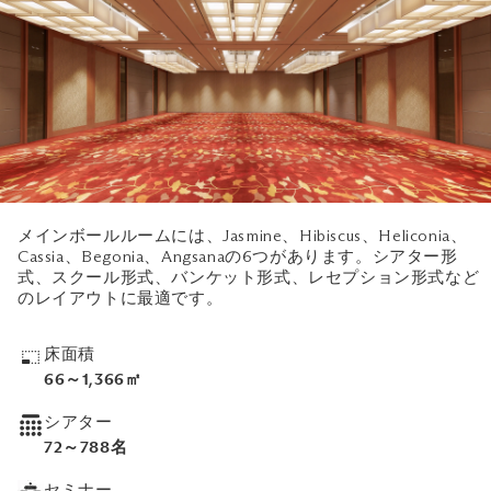
メインボールルームには、Jasmine、Hibiscus、Heliconia、
Cassia、Begonia、Angsanaの6つがあります。シアター形
式、スクール形式、バンケット形式、レセプション形式など
のレイアウトに最適です。
床面積
66～1,366㎡
シアター
72～788名
セミナー