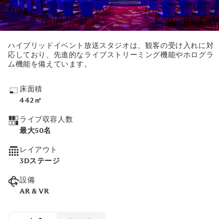
ハイブリッドイベント放送スタジオは、観客の受け入れに対
応しており、先進的なライブストリーミング機能やホログラ
ム機能を備えています。
床面積
442㎡
ライブ収容人数
最大50名
レイアウト
3Dステージ
設備
AR & VR