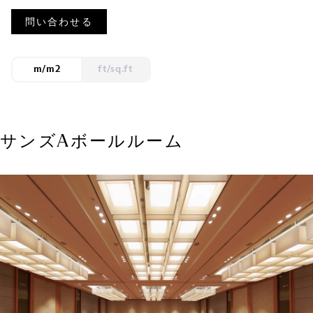
問い合わせる
m/m2
ft/sq.ft
サンズAボールルーム