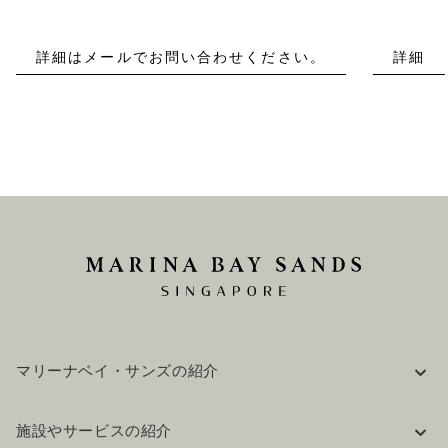
詳細はメールでお問い合わせください。
詳細
マリーナベイ・サンズの紹介
企業情報
施設やサービスの紹介
採用情報