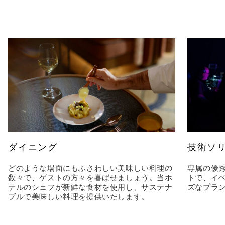
ダイニング
技術ソ
どのような場面にもふさわしい美味しい料理の
専属の優
数々で、ゲストの方々を喜ばせましょう。当ホ
トで、イ
テルのシェフが新鮮な食材を使用し、サステナ
ズなプラ
ブルで美味しい料理を提供いたします。