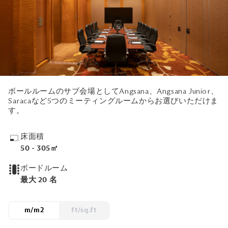
ボールルームのサブ会場としてAngsana、Angsana Junior、
Saracaなど5つのミーティングルームからお選びいただけま
す。
床面積
50 - 305㎡
ボードルーム
最大 20 名
m/m2
ft/sq.ft