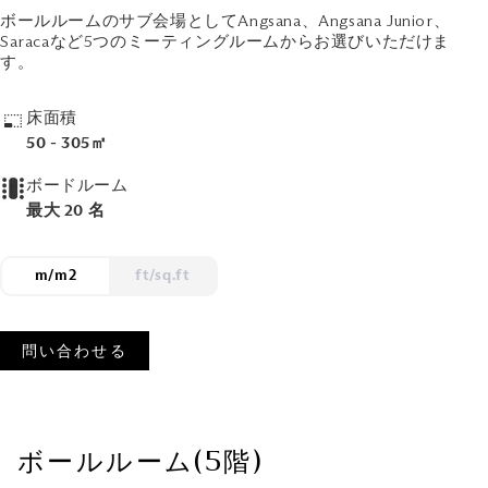
ボールルームのサブ会場としてAngsana、Angsana Junior、
Saracaなど5つのミーティングルームからお選びいただけま
す。
床面積
50 - 305㎡
ボードルーム
最大 20 名
m/m2
ft/sq.ft
問い合わせる
ボールルーム(5階)