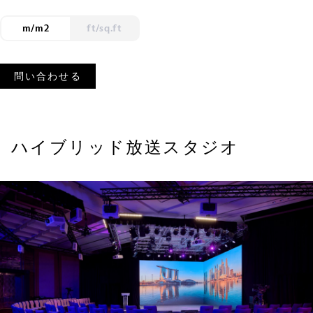
m/m2
ft/sq.ft
問い合わせる
ハイブリッド放送スタジオ