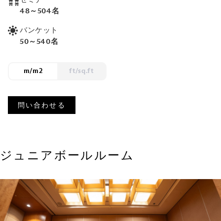
48～504名
バンケット
50～540名
m/m2
ft/sq.ft
問い合わせる
ジュニアボールルーム