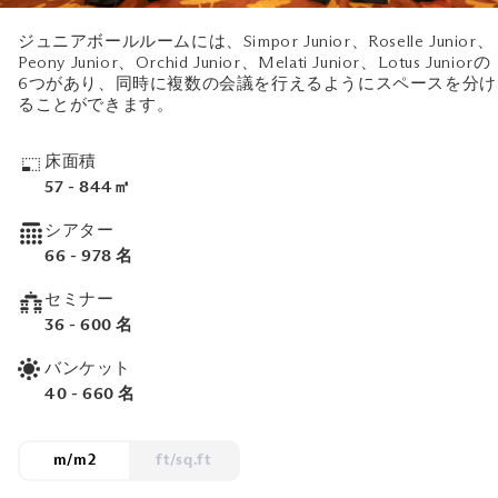
ジュニアボールルームには、Simpor Junior、Roselle Junior、
Peony Junior、Orchid Junior、Melati Junior、Lotus Juniorの
6つがあり、同時に複数の会議を行えるようにスペースを分け
ることができます。
床面積
57 - 844㎡
シアター
66 - 978 名
セミナー
36 - 600 名
バンケット
40 - 660 名
m/m2
ft/sq.ft