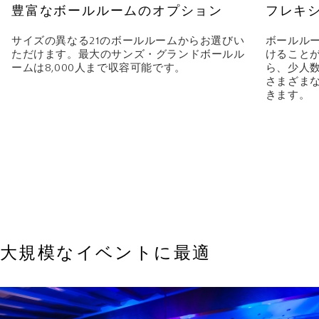
豊富なボールルームのオプション
フレキ
サイズの異なる21のボールルームからお選びい
ボールル
ただけます。最大のサンズ・グランドボールル
けること
ームは8,000人まで収容可能です。
ら、少人
さまざま
きます。
大規模なイベントに最適