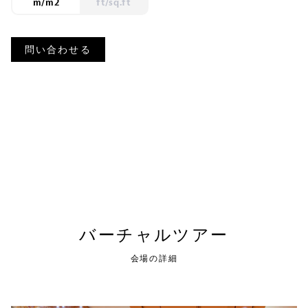
m/m2
ft/sq.ft
問い合わせる
バーチャルツアー
会場の詳細