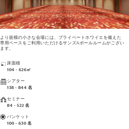
より規模の小さな会場には、プライベートホワイエを備えた
専用ペースをご利用いただけるサンズAボールルームがござい
ます。
床面積
104 - 626㎡
シアター
138 - 844 名
セミナー
84 - 522 名
バンケット
100 - 630 名