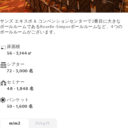
サンズ エキスポ & コンベンションセンターで2番目に大きな
ボールルームであるRoselle-Simporボールルームなど、4つの
ボールルームがございます。
床面積
56 - 3,144㎡
シアター
72 - 3,000 名
セミナー
48 - 1,848 名
バンケット
50 - 1,600 名
m/m2
ft/sq.ft