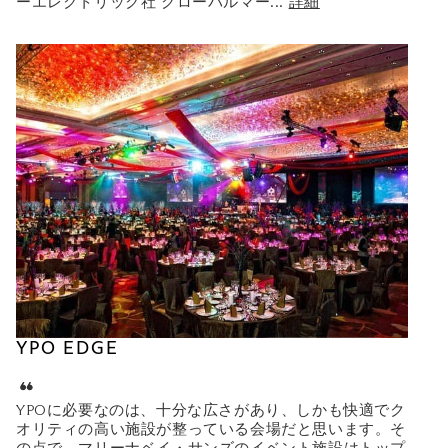
ーエレクトリック社 グローバルマー
...
詳細
YPO EDGE
YPOに必要なのは、十分な広さがあり、しかも快適でク
オリティの高い施設が整っている会場だと思います。そ