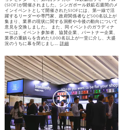
(SIOF)が開催されました。シンガポール鉄鉱石週間のメ
インイベントとして開催されたSIOFには、第一線で活
躍するリーダーや専門家、政府関係者など500名以上が
集まり、業界の現状に関する洞察や今後の動向について
意見を交換しました。 また、同イベントのガラディナ
ーには、イベント参加者、協賛企業、パートナー企業、
業界の重鎮らを含めた1,000名以上が一堂に介し、大盛
況のうちに幕を閉じまし
...
詳細