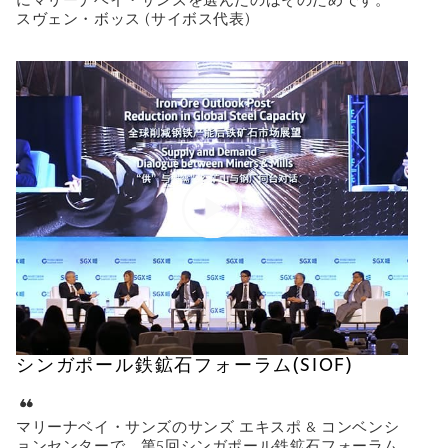
にマリーナベイ・サンズを選んだのはそのためです。
スヴェン・ボッス (サイボス代表)
シンガポール鉄鉱石フォーラム(SIOF)
マリーナベイ・サンズのサンズ エキスポ & コンベンシ
ョンセンターで、第5回シンガポール鉄鉱石フォーラム