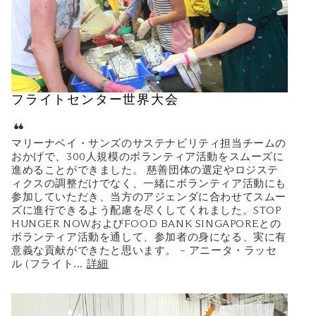
フライトセンター世界大会
マリーナベイ・サンズのサステナビリティ担当チームの
おかげで、300人規模のボランティア活動をスムーズに
進めることができました。 慈善団体の選定やロジステ
ィクスの調整だけでなく、一緒にボランティア活動にも
参加していただき、当方のアジェンダに合わせてスムー
ズに進行できるよう配慮を尽くしてくれました。STOP
HUNGER NOWおよびFOOD BANK SINGAPOREとの
ボランティア活動を通して、参加者の身になる、実に有
意義な貢献ができたと思います。 – アニータ・ラッセ
ル (フライト
...
詳細