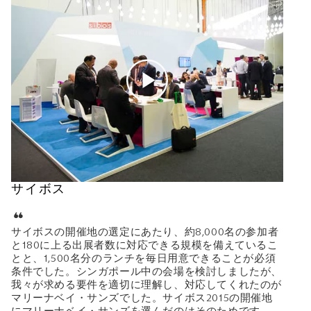
サイボス
サイボスの開催地の選定にあたり、約8,000名の参加者
と180に上る出展者数に対応できる規模を備えているこ
とと、1,500名分のランチを毎日用意できることが必須
条件でした。シンガポール中の会場を検討しましたが、
我々が求める要件を適切に理解し、対応してくれたのが
マリーナベイ・サンズでした。サイボス2015の開催地