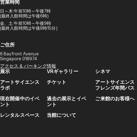
営業時間
日～木:午前10時～午後7時
(最終入館時間は午後6時)
金、土:午前10時～午後9時
(最終入館時間は午後8時15分)
ご住所
6 Bayfront Avenue
Singapore 018974
アクセス & パーキング情報
展示
VRギャラリー
シネマ
アートサイエンス
チケット
アートサイエンス
ラボ
フレンズ年間パス
現在開催中のイベ
過去の展示とイベ
ご来館のお客様へ
ント
ント
レンタルスペース
当館について