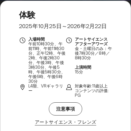
体験
2025年10月25日～2026年2月22日
入場時間
アートサイエンス
午前10時30分、午
アフターアワーズ
前11時、午前11時30
金・土曜日のみ：午
分、正午12時、午後
後7時30分／8時／
2時、午後2時30
8時30分
分、午後3時、午後
3時30分、午後5
上演時間
時、午後5時30分、
15分
午後6時、午後6時
30分
L4階、VRギャラリ
対象年齢:11歳以上
ー
コンテンツの評価:
PG
注意事項
アートサイエンス・フレンズ