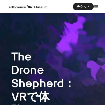
チケット
The
Drone
Shepherd：
VRで体