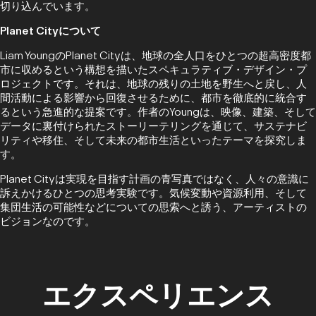
切り込んでいます。
Planet Cityについて
Liam YoungのPlanet Cityは、地球の全人口をひとつの超高密度都
市に収めるという構想を描いたスペキュラティブ・デザイン・プ
ロジェクトです。それは、地球の残りの土地を野生へと戻し、人
間活動による影響から回復させるために、都市を徹底的に統合す
るという急進的な提案です。作者のYoungは、映像、建築、そして
データに裏付けられたストーリーテリングを通じて、サステナビ
リティや移住、そして未来の都市生活といったテーマを探究しま
す。
Planet Cityは実現を目指す計画の青写真ではなく、人々の意識に
訴えかけるひとつの思考実験です。気候変動や資源利用、そして
集団生活の可能性などについての思索へと誘う、アーティストの
ビジョンなのです。
エクスペリエンス