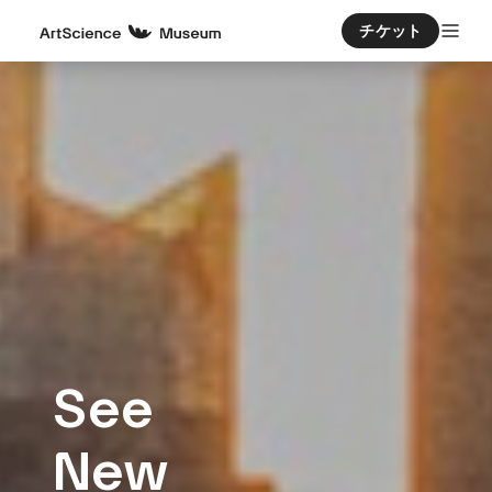
チケット
See
New