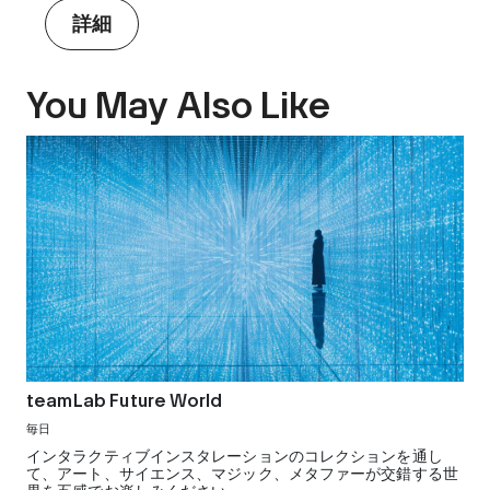
詳細
You May Also Like
teamLab Future World
毎日
インタラクティブインスタレーションのコレクションを通し
て、アート、サイエンス、マジック、メタファーが交錯する世