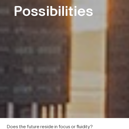
Possibilities
Does the future reside in focus or fluidity?