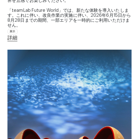
界を五感でお楽しみください。
「teamLab Future World」では、新たな体験を導入いたしま
す。これに伴い、改良作業の実施に伴い、2026年6月15日から
8月28日までの期間、一部エリアを一時的にご利用いただけま
せん。
展示
詳細