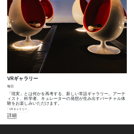
VRギャラリー
毎日
「現実」とは何かを再考する、新しい常設ギャラリー。アーテ
ィスト、科学者、キュレーターの発想が生み出すバーチャル体
験をお楽しみいただけます。
VRギャラリー
詳細