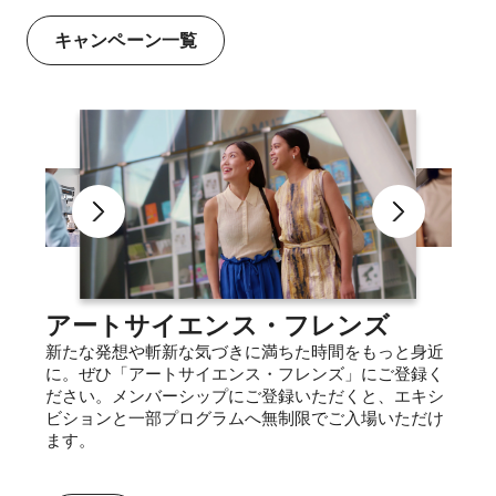
キャンペーン一覧
アートサイエンス・フレンズ
新たな発想や斬新な気づきに満ちた時間をもっと身近
に。ぜひ「アートサイエンス・フレンズ」にご登録く
ださい。メンバーシップにご登録いただくと、エキシ
ビションと一部プログラムへ無制限でご入場いただけ
ます。