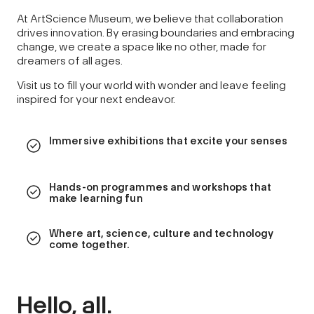
At ArtScience Museum, we believe that collaboration
drives innovation. By erasing boundaries and embracing
change, we create a space like no other, made for
dreamers of all ages.
Visit us to fill your world with wonder and leave feeling
inspired for your next endeavor.
Immersive exhibitions that excite your senses
Hands-on programmes and workshops that
make learning fun
Where art, science, culture and technology
come together.
Hello, all.