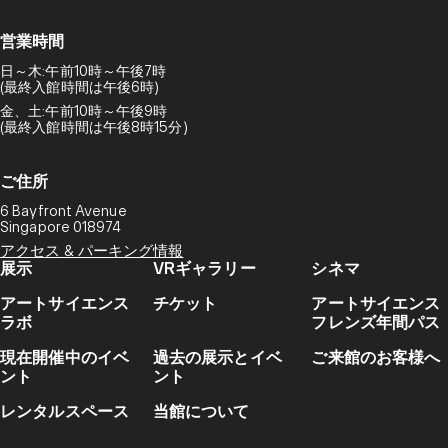
営業時間
日～木:午前10時～午後7時
(最終入館時間は午後6時)
金、土:午前10時～午後9時
(最終入館時間は午後8時15分)
ご住所
6 Bayfront Avenue
Singapore 018974
アクセス & パーキング情報
展示
VRギャラリー
シネマ
アートサイエンス
チケット
アートサイエンス
ラボ
フレンズ年間パス
現在開催中のイベ
過去の展示とイベ
ご来館のお客様へ
ント
ント
レンタルスペース
当館について