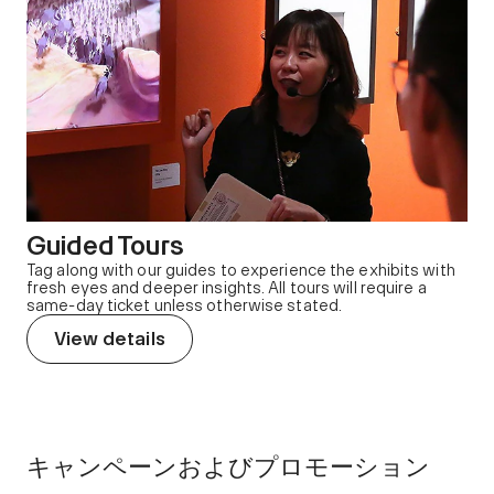
Guided Tours
Tag along with our guides to experience the exhibits with
fresh eyes and deeper insights. All tours will require a
same-day ticket unless otherwise stated.
View details
キャンペーンおよびプロモーション