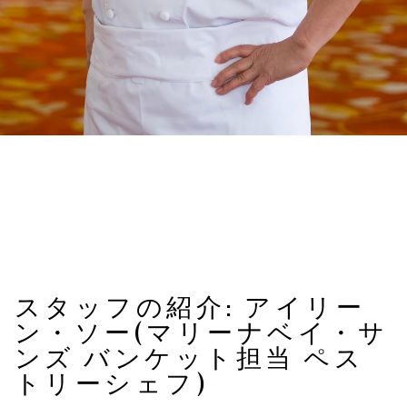
スタッフの紹介: アイリー
ン・ソー(マリーナベイ・サ
ンズ バンケット担当 ペス
トリーシェフ)