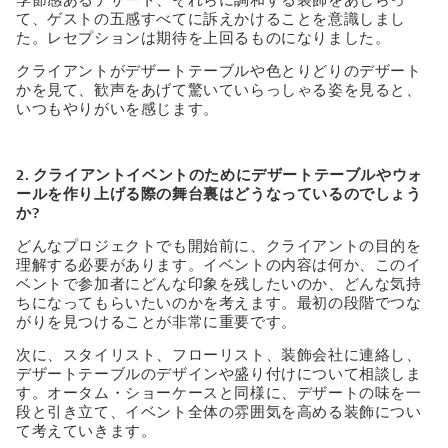
季節感あるデザート、それらに調和する装飾をあしらっ
て、ゲストの五感すべてに訴えかけることを意識しまし
た。レセプションは期待を上回るものになりました。
クライアントがデザートテーブルや色とりどりのデザート
かを見て、歓声をあげて驚いていらっしゃる姿を見ると、
いつもやりがいを感じます。
2. クライアントイベントのためにデザートテーブルやウォ
ールを作り上げる際の舞台裏はどうなっているのでしょう
か?
どんなプロジェクトでも開始前に、クライアントの目的を
理解する必要があります。イベントの内容は何か、このイ
ベントで参加者にどんな印象を残したいのか、どんな気持
ちになってもらいたいのかを考えます。最初の段階でつな
がりを見つけることが非常に重要です。
次に、スタイリスト、フローリスト、装飾会社に連絡し、
デザートテーブルのデザインや盛り付けについて相談しま
す。オータム・ショーケースと同様に、デザートの味を一
段と引き立て、イベント全体の雰囲気を高める装飾につい
て考えていきます。