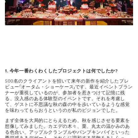
1. 今年一番わくわくしたプロジェクトは何でしたか?
500名のクライアントを招いて来年の新作を紹介したプレ
ビュー「オータム・ショーケース」です。最近イベントプラン
ナーが重視しているのが、参加者を惹きつけて記憶に残
る、没入感のある体験型のイベントです。それを考慮し
て、ゲストに不思議な秋の森の中を歩いているような感覚
を味わってもらおうというのが私のビジョンでした。
まず全体を大局的にとらえるため、秋を感じさせる要素を
想像してみました。カエデの木々、栗、丸太の温かみのあ
る色合い、アップルクランブルやパンプキンパイといった