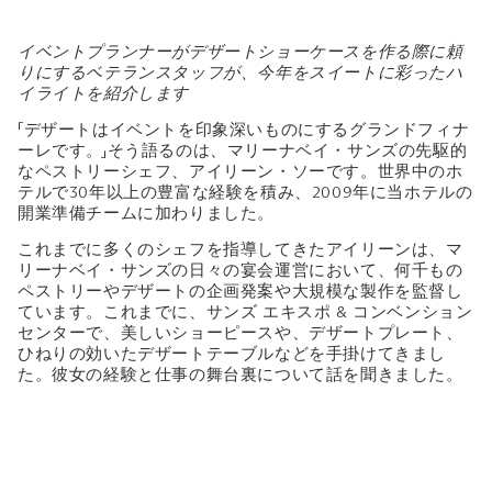
イベントプランナーがデザートショーケースを作る際に頼
りにするベテランスタッフが、今年をスイートに彩ったハ
イライトを紹介します
「デザートはイベントを印象深いものにするグランドフィナ
ーレです。」そう語るのは、マリーナベイ・サンズの先駆的
なペストリーシェフ、アイリーン・ソーです。世界中のホ
テルで30年以上の豊富な経験を積み、2009年に当ホテルの
開業準備チームに加わりました。
これまでに多くのシェフを指導してきたアイリーンは、マ
リーナベイ・サンズの日々の宴会運営において、何千もの
ペストリーやデザートの企画発案や大規模な製作を監督し
ています。これまでに、サンズ エキスポ & コンベンション
センターで、美しいショーピースや、デザートプレート、
ひねりの効いたデザートテーブルなどを手掛けてきまし
た。彼女の経験と仕事の舞台裏について話を聞きました。