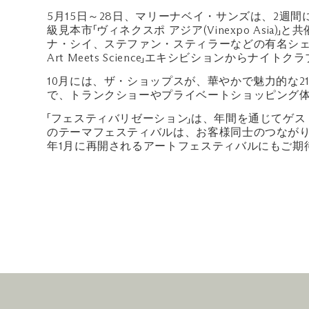
5月15日～28日、マリーナベイ・サンズは、2週間にわ
級見本市「ヴィネクスポ アジア(Vinexpo Asia)」
ナ・シイ、ステファン・スティラーなどの有名シェフの才
Art Meets Science」エキシビションから
10月には、ザ・ショップスが、華やかで魅力的な
で、トランクショーやプライベートショッピング
「フェスティバリゼーション」は、年間を通じてゲ
のテーマフェスティバルは、お客様同士のつなが
年1月に再開されるアートフェスティバルにもご期