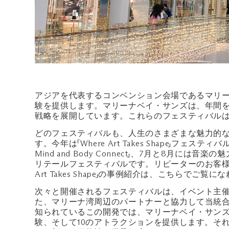
アジアを代表するコンベンション会場であるマリ
験を提供します。マリーナベイ・サンズは、年間を
戦略を展開しています。これらのフェスティバル
どのフェスティバルも、人生のさまざまな魅力的
す。今年は「Where Art Takes Shape」フェス
Mind and Body Connect」、7月と8月には
リテールフェスティバルです。リピーターのお客様
Art Takes Shape」の事例紹介は、こちらでご覧に
次々と開催されるフェスティバルは、イベント主
た、マリーナ湾周辺のパートナーと協力して当統合
知られているこの開発では、マリーナベイ・サンズが
験、そして10のアトラクションを提供します。そ