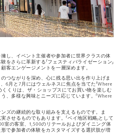
を擁し、イベント主催者や参加者に世界クラスの体
験をさらに革新する「フェスティバライゼーション」
、顧客エンゲージメントを一層深めます。
とのつながりを深め、心に残る思い出を作り上げま
体験を提供し、6月と7月にはウェルネスに焦点を当てた「Where
した。今年の締めくくりは、ザ・ショップスにてお買い物を楽しむ
、多様な興味とニーズに応じています。「Where
サンズの継続的な取り組みを支えるものです。ま
実させるものでもあります。「ベイ地区戦略」として
室の客室、1,500のリテールおよびダイニング体
た形で参加者の体験をカスタマイズする選択肢が増