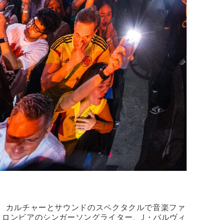
」を開催し、カルチャーとサウンドのスペクタクルで音楽ファ
ロンビアのシンガーソングライター、J・バルヴィ