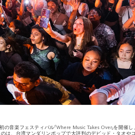
音楽フェスティバル「Where Music Takes Over
たのは、台湾マンダリンポップで大評判のデビッド・タオやコ