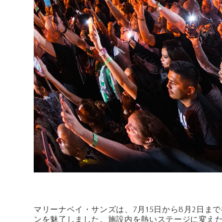
マリーナベイ・サンズは、7月15日から8月2日まで初の
ンを魅了しました。施設内を熱いステージに変え