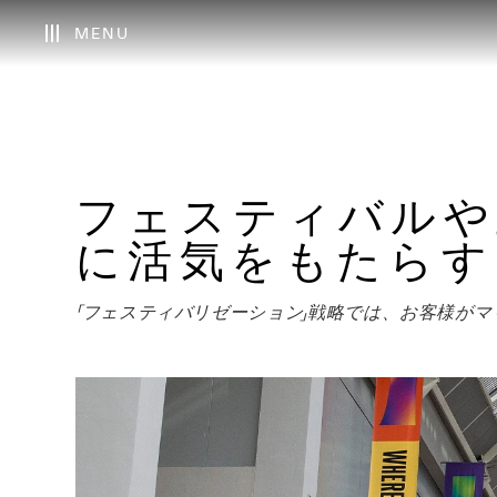
MENU
フェスティバルや
に活気をもたらす
「フェスティバリゼーション」戦略では、お客様が