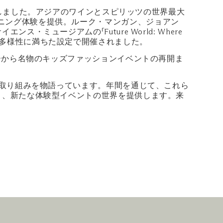
t」を開催しました。アジアのワインとスピリッツの世界最大
ユニークなダイニング体験を提供。ルーク・マンガン、ジョアン
ュージアムの「Future World: Where
創造性と多様性に満ちた設定で開催されました。
ーから名物のキッズファッションイベントの再開ま
い取り組みを物語っています。年間を通じて、これら
と、新たな体験型イベントの世界を提供します。来